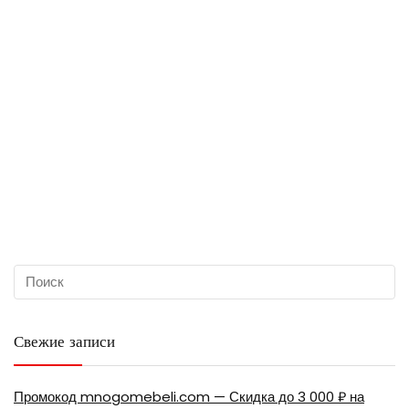
Свежие записи
Промокод mnogomebeli.com — Скидка до 3 000 ₽ на