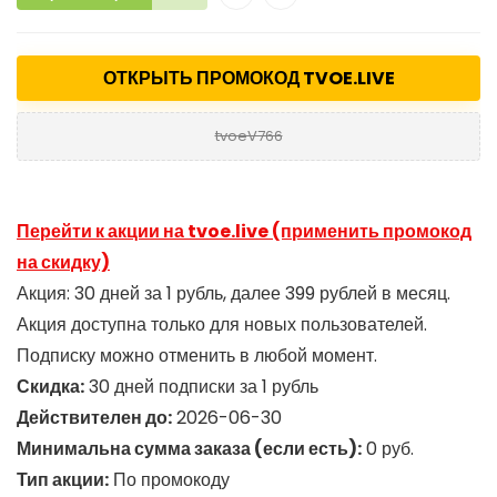
ОТКРЫТЬ ПРОМОКОД TVOE.LIVE
tvoeV766
Перейти к акции на tvoe.live (применить промокод
на скидку)
Акция: 30 дней за 1 рубль, далее 399 рублей в месяц.
Акция доступна только для новых пользователей.
Подписку можно отменить в любой момент.
Скидка:
30 дней подписки за 1 рубль
Действителен до:
2026-06-30
Минимальна сумма заказа (если есть):
0 руб.
Тип акции:
По промокоду