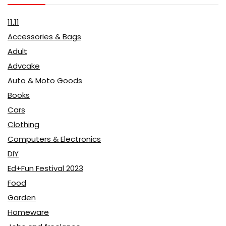
11.11
Accessories & Bags
Adult
Advcake
Auto & Moto Goods
Books
Cars
Clothing
Computers & Electronics
DIY
Ed+Fun Festival 2023
Food
Garden
Homeware