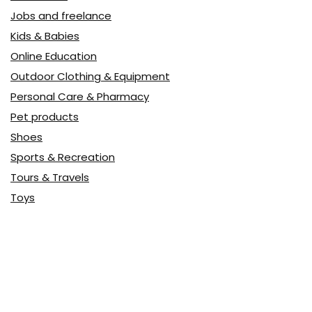
Jobs and freelance
Kids & Babies
Online Education
Outdoor Clothing & Equipment
Personal Care & Pharmacy
Pet products
Shoes
Sports & Recreation
Tours & Travels
Toys
Watches & Jewelry
Авто
Авто, мото
Акция
Аптека