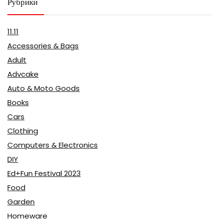
Рубрики
11.11
Accessories & Bags
Adult
Advcake
Auto & Moto Goods
Books
Cars
Clothing
Computers & Electronics
DIY
Ed+Fun Festival 2023
Food
Garden
Homeware