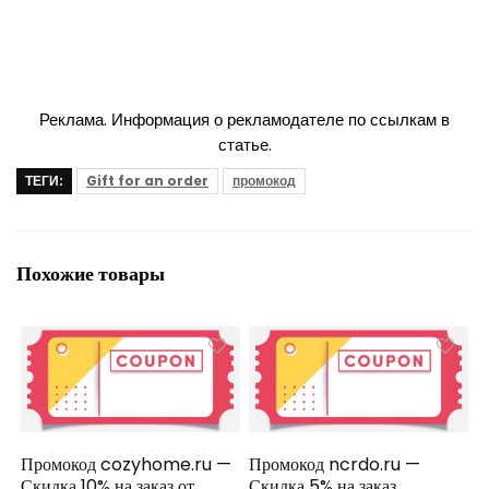
Реклама. Информация о рекламодателе по ссылкам в
статье.
ТЕГИ:
Gift for an order
промокод
Похожие товары
Промокод cozyhome.ru —
Промокод ncrdo.ru —
Скидка 10% на заказ от
Скидка 5% на заказ.