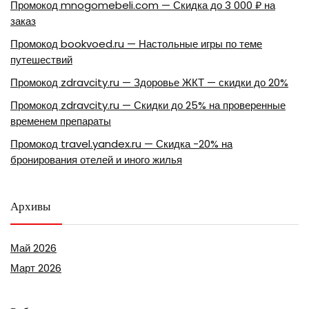
Промокод mnogomebeli.com — Скидка до 3 000 ₽ на
заказ
Промокод bookvoed.ru — Настольные игры по теме
путешествий
Промокод zdravcity.ru — Здоровье ЖКТ — скидки до 20%
Промокод zdravcity.ru — Скидки до 25% на проверенные
временем препараты
Промокод travel.yandex.ru — Скидка -20% на
бронирования отелей и иного жилья
Архивы
Май 2026
Март 2026