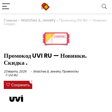
Главная
»
Watches & Jewelry
»
Промокод UVI RU — Новинки.
Скидка .
Промокод UVI RU — Новинки.
Скидка .
23 марта, 2026
Watches & Jewelry
,
Промокоды
UVI RU
0
Сохранить