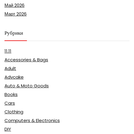
Май 2026
Март 2026
Рубрики
11.11
Accessories & Bags
Adult
Advcake
Auto & Moto Goods
Books
Cars
Clothing
Computers & Electronics
DIY