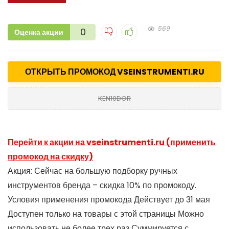
569
0
Оценка акции
ОТКРЫТЬ ПРОМОКОД VSEINSTRUMENTI.RU
KEN10DOR
Перейти к акции на vseinstrumenti.ru (применить
промокод на скидку)
Акция: Сейчас на большую подборку ручных
инструментов бренда – скидка 10% по промокоду.
Условия применения промокода Действует до 31 мая
Доступен только на товары с этой страницы Можно
использовать не более трех раз Суммируется с