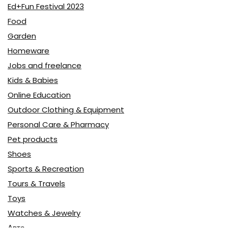
Ed+Fun Festival 2023
Food
Garden
Homeware
Jobs and freelance
Kids & Babies
Online Education
Outdoor Clothing & Equipment
Personal Care & Pharmacy
Pet products
Shoes
Sports & Recreation
Tours & Travels
Toys
Watches & Jewelry
Авто