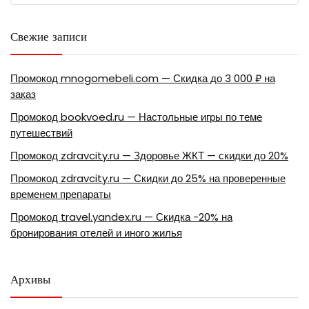
Свежие записи
Промокод mnogomebeli.com — Скидка до 3 000 ₽ на
заказ
Промокод bookvoed.ru — Настольные игры по теме
путешествий
Промокод zdravcity.ru — Здоровье ЖКТ — скидки до 20%
Промокод zdravcity.ru — Скидки до 25% на проверенные
временем препараты
Промокод travel.yandex.ru — Скидка -20% на
бронирования отелей и иного жилья
Архивы