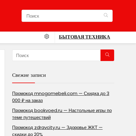
БЫТОВАЯ ТЕХНИКА
Свежие записи
Промокод mnogomebeli.com — Скидка до 3
000 ₽ на заказ
Промокод bookvoed.ru — Настольные игры по
теме путешествий
Промокод zdravcity.ru — Здоровье ЖКТ —
скидки до 20%