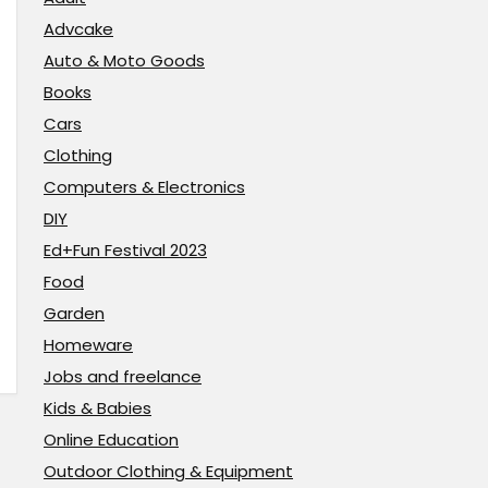
Advcake
Auto & Moto Goods
Books
Cars
Clothing
Computers & Electronics
DIY
Ed+Fun Festival 2023
Food
Garden
Homeware
Jobs and freelance
Kids & Babies
Online Education
Outdoor Clothing & Equipment