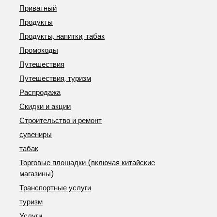
Приватный
Продукты
Продукты, напитки, табак
Промокоды
Путешествия
Путешествия, туризм
Распродажа
Скидки и акции
Строительство и ремонт
сувениры
табак
Торговые площадки (включая китайские
магазины)
Транспортные услуги
туризм
Услуги