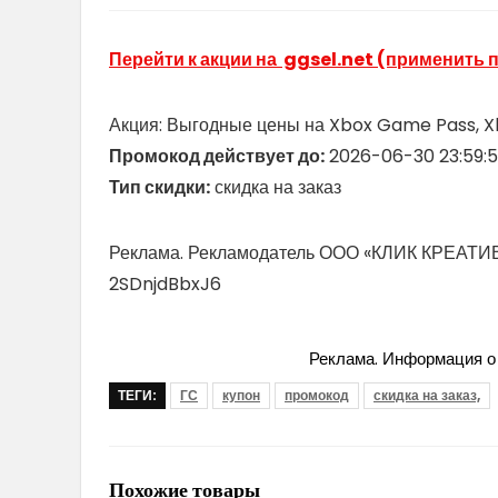
Перейти к акции на ggsel.net (применить 
Акция: Выгодные цены на Xbox Game Pass, Xb
Промокод действует до:
2026-06-30 23:59:
Тип скидки:
скидка на заказ
Реклама. Рекламодатель ООО «КЛИК КРЕАТИВ»
2SDnjdBbxJ6
Реклама. Информация о 
ТЕГИ:
ГС
купон
промокод
скидка на заказ,
Похожие товары