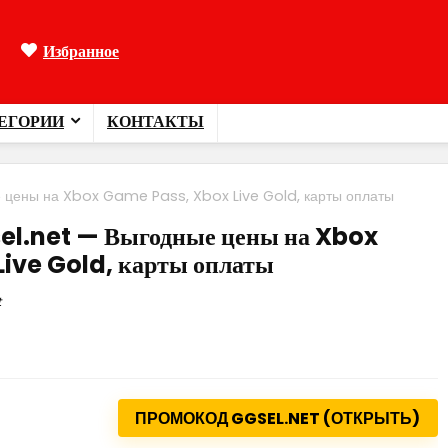
Избранное
ЕГОРИИ
КОНТАКТЫ
 цены на Xbox Game Pass, Xbox Live Gold, карты оплаты
el.net — Выгодные цены на Xbox
ive Gold, карты оплаты
t
ПРОМОКОД GGSEL.NET (ОТКРЫТЬ)