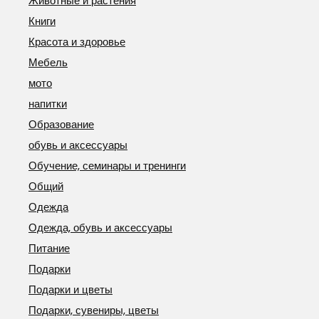
Животные и растения
Книги
Красота и здоровье
Мебель
мото
напитки
Образование
обувь и аксессуары
Обучение, семинары и тренинги
Общий
Одежда
Одежда, обувь и аксессуары
Питание
Подарки
Подарки и цветы
Подарки, сувениры, цветы