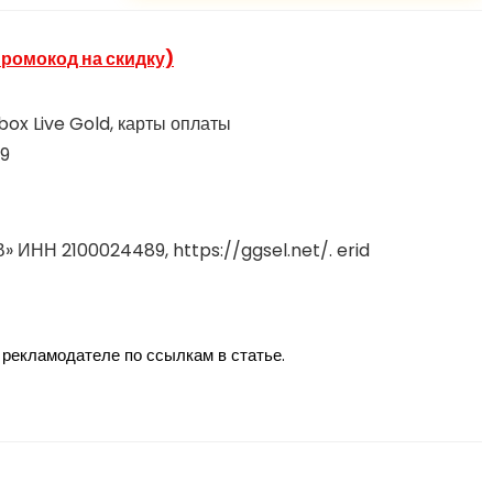
промокод на скидку)
ox Live Gold, карты оплаты
59
 ИНН 2100024489, https://ggsel.net/. erid
рекламодателе по ссылкам в статье.