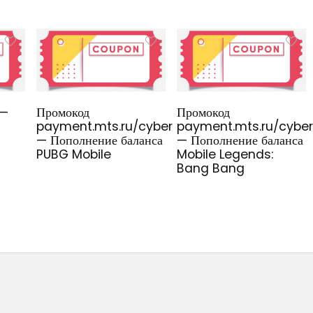
 —
Промокод
Промокод
payment.mts.ru/cyber
payment.mts.ru/cyber
— Пополнение баланса
— Пополнение баланса
PUBG Mobile
Mobile Legends:
Bang Bang