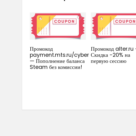
Промокод
Промокод alter.ru
payment.mts.ru/cyber
Скидка -20% на
— Пополнение баланса
первую сессию
Steam без комиссии!