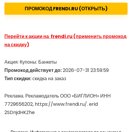
ПРОМОКОД FRENDI.RU (ОТКРЫТЬ)
Перейти к акции на frendi.ru (применить промокод
на скидку)
Акция: Купоны: Банкеты
Промокод действует до:
2026-07-31 23:59:59
Тип скидки:
скидка на заказ
Реклама. Рекламодатель ООО «БИГЛИОН» ИНН
7729656202, https://www.frendi.ru/. erid
2SDnjdHKZhe