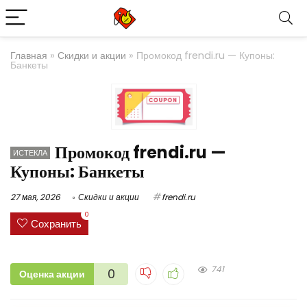
Главная
»
Скидки и акции
»
Промокод frendi.ru — Купоны:
Банкеты
Промокод frendi.ru —
ИСТЕКЛА
Купоны: Банкеты
27 мая, 2026
Скидки и акции
frendi.ru
0
Сохранить
741
0
Оценка акции