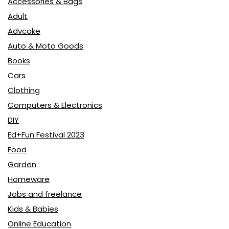
Accessories & Bags
Adult
Advcake
Auto & Moto Goods
Books
Cars
Clothing
Computers & Electronics
DIY
Ed+Fun Festival 2023
Food
Garden
Homeware
Jobs and freelance
Kids & Babies
Online Education