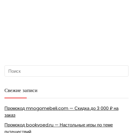
Свежие записи
Промокод mnogomebeli.com — Скидка до 3 000 ₽ на
заказ
Промокод bookvoed.ru — Настольные игры по теме
путешествий