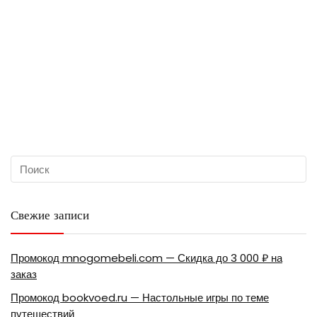
Свежие записи
Промокод mnogomebeli.com — Скидка до 3 000 ₽ на
заказ
Промокод bookvoed.ru — Настольные игры по теме
путешествий