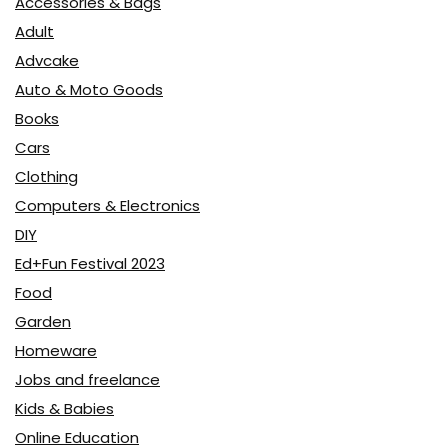
Accessories & Bags
Adult
Advcake
Auto & Moto Goods
Books
Cars
Clothing
Computers & Electronics
DIY
Ed+Fun Festival 2023
Food
Garden
Homeware
Jobs and freelance
Kids & Babies
Online Education