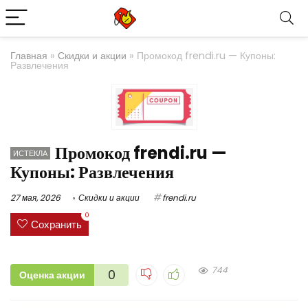
Главная
»
Скидки и акции
»
Промокод frendi.ru — Купоны:
Развлечения
Промокод frendi.ru —
ИСТЕКЛА
Купоны: Развлечения
27 мая, 2026
Скидки и акции
frendi.ru
0
Сохранить
744
0
Оценка акции