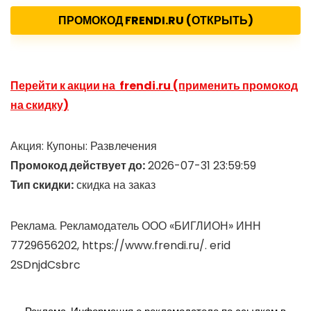
ПРОМОКОД FRENDI.RU (ОТКРЫТЬ)
Перейти к акции на frendi.ru (применить промокод
на скидку)
Акция: Купоны: Развлечения
Промокод действует до:
2026-07-31 23:59:59
Тип скидки:
скидка на заказ
Реклама. Рекламодатель ООО «БИГЛИОН» ИНН
7729656202, https://www.frendi.ru/. erid
2SDnjdCsbrc