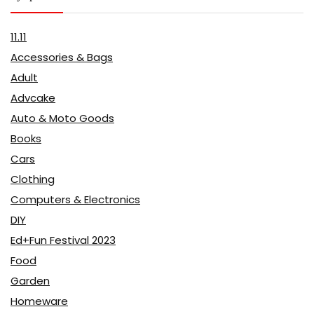
11.11
Accessories & Bags
Adult
Advcake
Auto & Moto Goods
Books
Cars
Clothing
Computers & Electronics
DIY
Ed+Fun Festival 2023
Food
Garden
Homeware