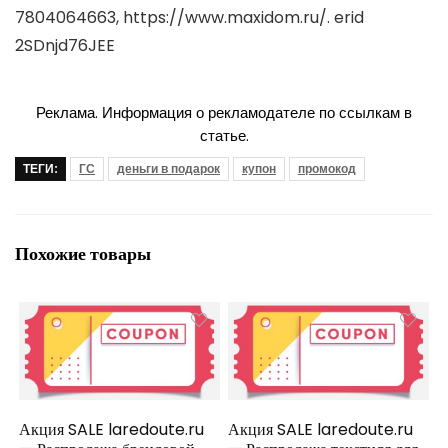
7804064663, https://www.maxidom.ru/. erid
2SDnjd76JEE
Реклама. Информация о рекламодателе по ссылкам в
статье.
ТЕГИ:
ГС
деньги в подарок
купон
промокод
Похожие товары
Акция SALE laredoute.ru
Акция SALE laredoute.ru