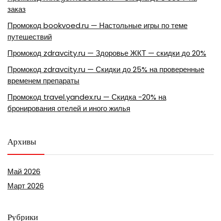
заказ
Промокод bookvoed.ru — Настольные игры по теме
путешествий
Промокод zdravcity.ru — Здоровье ЖКТ — скидки до 20%
Промокод zdravcity.ru — Скидки до 25% на проверенные
временем препараты
Промокод travel.yandex.ru — Скидка -20% на
бронирования отелей и иного жилья
Архивы
Май 2026
Март 2026
Рубрики