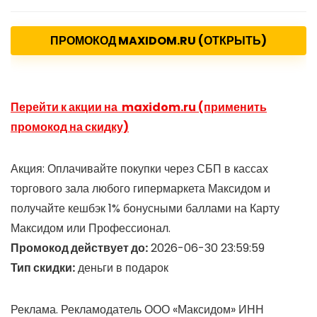
ПРОМОКОД MAXIDOM.RU (ОТКРЫТЬ)
Перейти к акции на maxidom.ru (применить
промокод на скидку)
Акция: Оплачивайте покупки через СБП в кассах
торгового зала любого гипермаркета Максидом и
получайте кешбэк 1% бонусными баллами на Карту
Максидом или Профессионал.
Промокод действует до:
2026-06-30 23:59:59
Тип скидки:
деньги в подарок
Реклама. Рекламодатель ООО «Максидом» ИНН