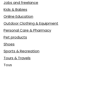
Jobs and freelance
Kids & Babies
Online Education
Outdoor Clothing & Equipment
Personal Care & Pharmacy
Pet products
Shoes
Sports & Recreation
Tours & Travels
Toys
Watches & Jewelry
Авто
Авто, мото
Акция
Аптека
Бытовая техника