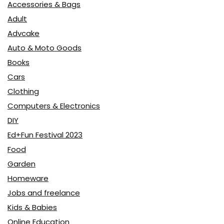
Accessories & Bags
Adult
Advcake
Auto & Moto Goods
Books
Cars
Clothing
Computers & Electronics
DIY
Ed+Fun Festival 2023
Food
Garden
Homeware
Jobs and freelance
Kids & Babies
Online Education