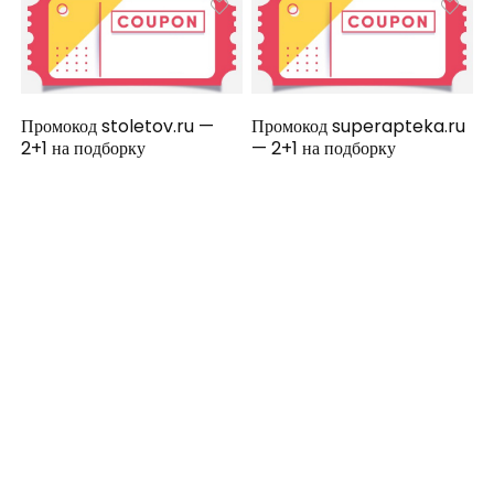
Промокод stoletov.ru —
Промокод superapteka.ru
2+1 на подборку
— 2+1 на подборку