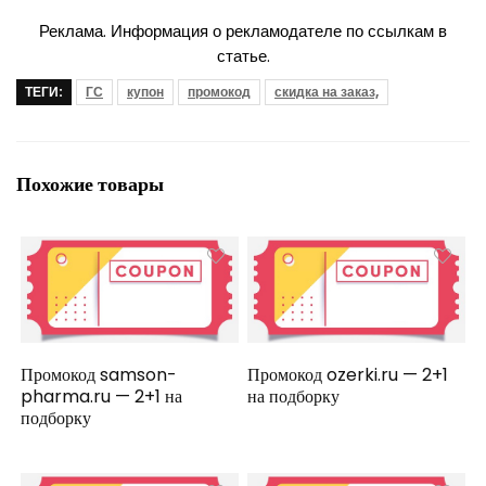
Реклама. Информация о рекламодателе по ссылкам в
статье.
ТЕГИ:
ГС
купон
промокод
скидка на заказ,
Похожие товары
Промокод samson-
Промокод ozerki.ru — 2+1
pharma.ru — 2+1 на
на подборку
подборку