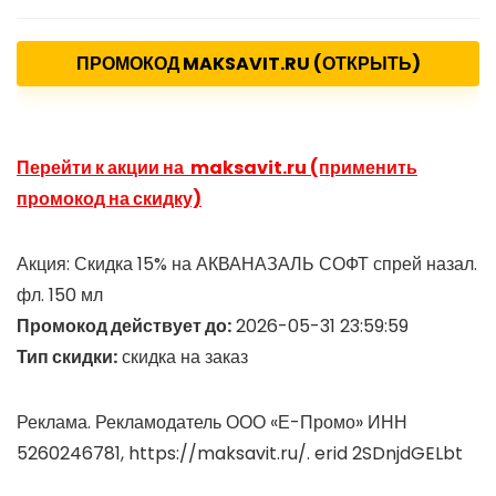
ПРОМОКОД MAKSAVIT.RU (ОТКРЫТЬ)
Перейти к акции на maksavit.ru (применить
промокод на скидку)
Акция: Скидка 15% на АКВАНАЗАЛЬ СОФТ спрей назал.
фл. 150 мл
Промокод действует до:
2026-05-31 23:59:59
Тип скидки:
скидка на заказ
Реклама. Рекламодатель ООО «Е-Промо» ИНН
5260246781, https://maksavit.ru/. erid 2SDnjdGELbt