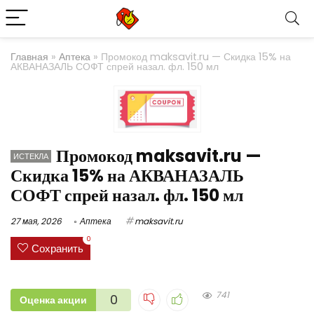
Главная
»
Аптека
»
Промокод maksavit.ru — Скидка 15% на
АКВАНАЗАЛЬ СОФТ спрей назал. фл. 150 мл
Промокод maksavit.ru —
ИСТЕКЛА
Скидка 15% на АКВАНАЗАЛЬ
СОФТ спрей назал. фл. 150 мл
27 мая, 2026
Аптека
maksavit.ru
0
Сохранить
741
0
Оценка акции