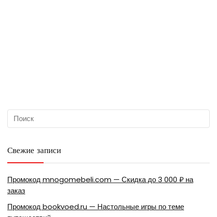
Свежие записи
Промокод mnogomebeli.com — Скидка до 3 000 ₽ на
заказ
Промокод bookvoed.ru — Настольные игры по теме