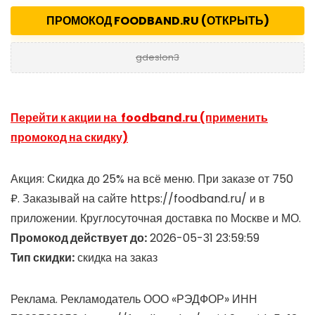
ПРОМОКОД FOODBAND.RU (ОТКРЫТЬ)
gdeslon3
Перейти к акции на foodband.ru (применить
промокод на скидку)
Акция: Скидка до 25% на всё меню. При заказе от 750
₽. Заказывай на сайте https://foodband.ru/ и в
приложении. Круглосуточная доставка по Москве и МО.
Промокод действует до:
2026-05-31 23:59:59
Тип скидки:
скидка на заказ
Реклама. Рекламодатель ООО «РЭДФОР» ИНН