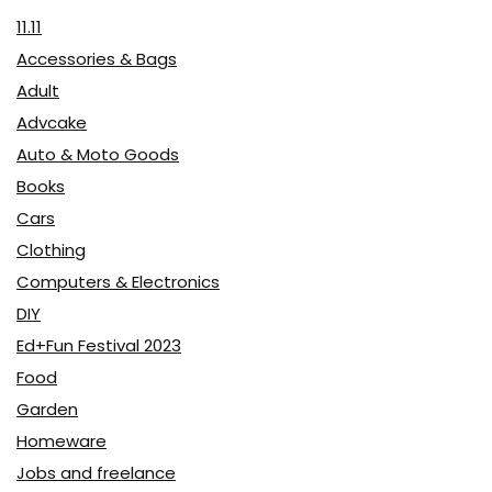
11.11
Accessories & Bags
Adult
Advcake
Auto & Moto Goods
Books
Cars
Clothing
Computers & Electronics
DIY
Ed+Fun Festival 2023
Food
Garden
Homeware
Jobs and freelance