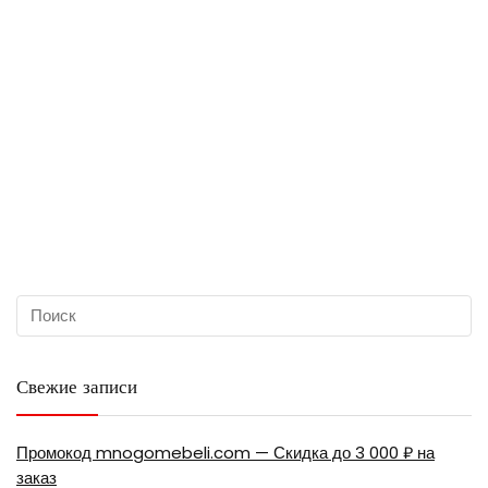
Свежие записи
Промокод mnogomebeli.com — Скидка до 3 000 ₽ на
заказ