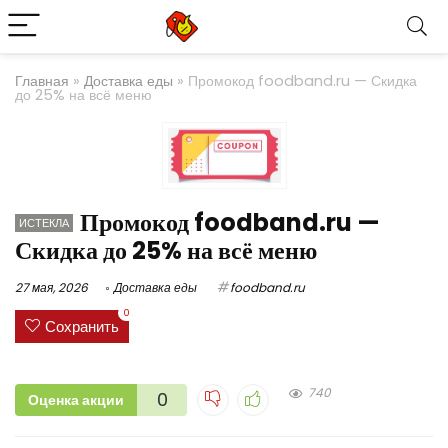
Главная
»
Доставка еды
»
Промокод foodband.ru — Скидка
до 25% на всё меню
Промокод foodband.ru —
ИСТЕКЛА
Скидка до 25% на всё меню
27 мая, 2026
Доставка еды
foodband.ru
0
Сохранить
740
0
Оценка акции