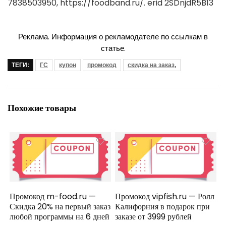
7838503950, https://foodband.ru/. erid 2SDnjdR5B13
Реклама. Информация о рекламодателе по ссылкам в
статье.
ТЕГИ:
ГС
купон
промокод
скидка на заказ,
Похожие товары
Промокод m-food.ru —
Промокод vipfish.ru — Ролл
Скидка 20% на первый заказ
Калифорния в подарок при
любой программы на 6 дней
заказе от 3999 рублей