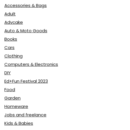
Accessories & Bags
Adult
Advcake
Auto & Moto Goods
Books
Cars
Clothing
Computers & Electronics
DIY
Ed+Fun Festival 2023
Food
Garden
Homeware
Jobs and freelance
Kids & Babies