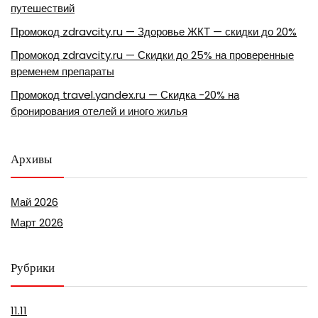
путешествий
Промокод zdravcity.ru — Здоровье ЖКТ — скидки до 20%
Промокод zdravcity.ru — Скидки до 25% на проверенные
временем препараты
Промокод travel.yandex.ru — Скидка -20% на
бронирования отелей и иного жилья
Архивы
Май 2026
Март 2026
Рубрики
11.11