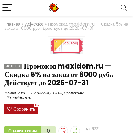
Главная
»
Advcake
»
Промокод maxidom.ru — Скидка 5% на
заказ от 6000 руб.. Действует до 2026-07-31
Промокод maxidom.ru —
ИСТЕКЛА
Скидка 5% на заказ от 6000 руб..
Действует до 2026-07-31
27 мая, 2026
Advcake
,
Общий
,
Промокоды
maxidom.ru
85
Сохранить
577
0
Оценка акции