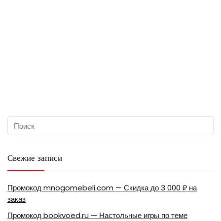
Свежие записи
Промокод mnogomebeli.com — Скидка до 3 000 ₽ на
заказ
Промокод bookvoed.ru — Настольные игры по теме