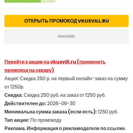
ОТКРЫТЬ ПРОМОКОД VKUSVILL.RU
VSCS28E
Перейти к акции на vkusvill.ru (применить
промокод на скидку)
Акция: Скидка 250 р. на первый онлайн-заказ на сумму
от 1250р.
Скидка:
Скидка 250 руб. на заказ от 1250 руб.
Действителен до:
2026-06-30
Минимальна сумма заказа (если есть):
1250 руб.
Тип акции:
По промокоду
Реклама. Информация о рекламодателе по ссылке.