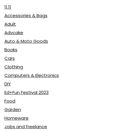
11.11
Accessories & Bags
Adult
Advcake
Auto & Moto Goods
Books
Cars
Clothing
Computers & Electronics
DIY
Ed+Fun Festival 2023
Food
Garden
Homeware
Jobs and freelance