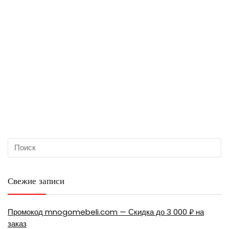
Свежие записи
Промокод mnogomebeli.com — Скидка до 3 000 ₽ на
заказ